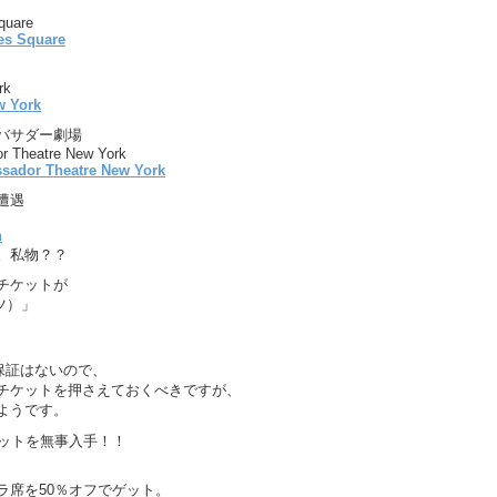
quare
rk
バサダー劇場
r Theatre New York
遭遇
。私物？？
チケットが
ツ）」
の保証はないので、
チケットを押さえておくべきですが、
ようです。
ケットを無事入手！！
ラ席を50％オフでゲット。