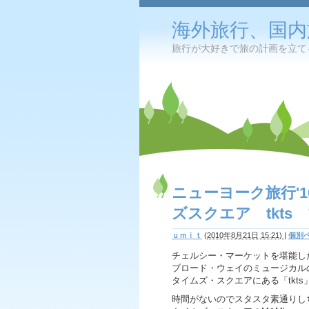
海外旅行、国内
旅行が大好きで旅の計画を立て
ニューヨーク旅行'
ズスクエア tkts
ｕｍｉｔ
(
2010年8月21日 15:21)
|
個別
チェルシー・マーケットを堪能し
ブロード・ウェイのミュージカル
タイムズ・スクエアにある「tkt
時間がないのでスタスタ素通りし