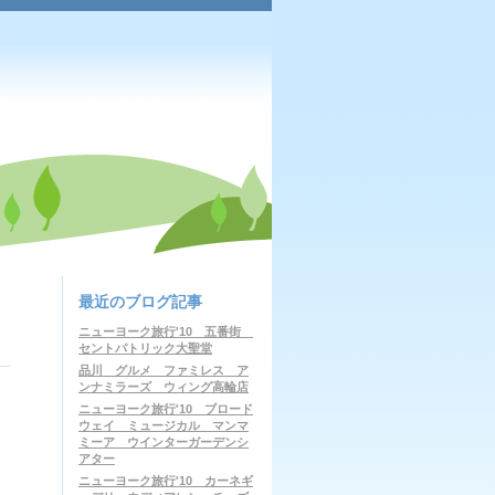
最近のブログ記事
ニューヨーク旅行'10 五番街
セントパトリック大聖堂
品川 グルメ ファミレス ア
ンナミラーズ ウィング高輪店
ニューヨーク旅行'10 ブロード
ウェイ ミュージカル マンマ
ミーア ウインターガーデンシ
アター
ニューヨーク旅行'10 カーネギ