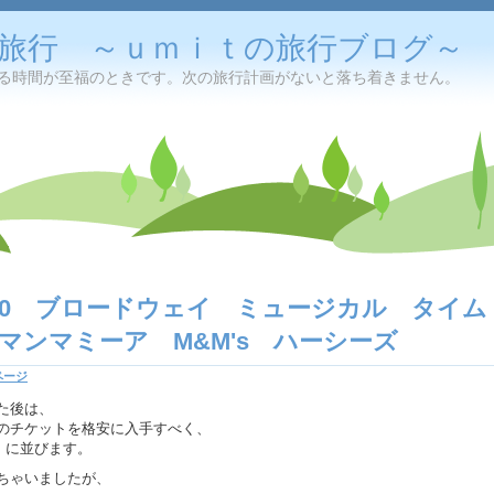
旅行 ～ｕｍｉｔの旅行ブログ～
る時間が至福のときです。次の旅行計画がないと落ち着きません。
10 ブロードウェイ ミュージカル タイム
 マンマミーア M&M's ハーシーズ
ページ
た後は、
のチケットを格安に入手すべく、
s」に並びます。
ちゃいましたが、