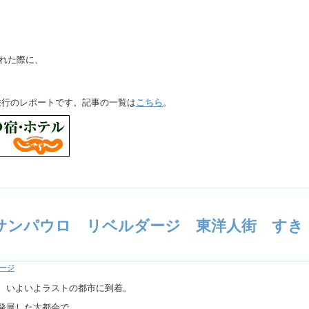
かれた際に、
縄旅行のレポートです。記事の一覧は
こちら
。
 サンパウロ リベルダージ 東洋人街 すき
ージ
、いよいよラストの都市に到着。
発展した大都会で、