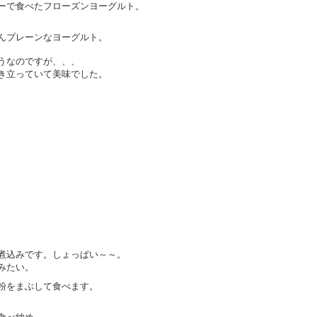
ーで食べたフローズンヨーグルト。
んプレーンなヨーグルト。
うなのですが、、、
き立っていて美味でした。
煮込みです。しょっぱい～～。
みたい。
粉をまぶして食べます。