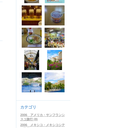
カテゴリ
2006 アメリカ・サンフランシ
スコ旅行 (8)
2006 メキシコ・メキシコシテ