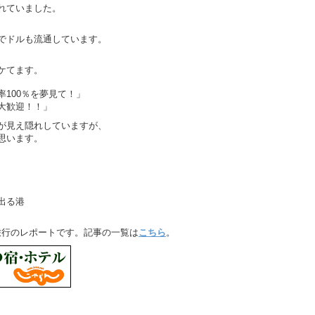
れていました。
でドルも流通しています。
ケてます。
100％を夢見て！」
大歓迎！！」
が見え隠れしていますが、
思います。
出る港
縄旅行のレポートです。記事の一覧は
こちら
。