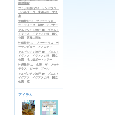
国津梁館
ブラジル旅行'10 サンパウロ
リベルダージ 東洋人街 すき
家
沖縄旅行'10 ブセナテラス
ラ・ティーダ 朝食 ディナー
アルゼンチン旅行'10 プエルト
イグアス イグアスの滝 国立
公園 悪魔の喉笛
沖縄旅行'10 ブセナテラス ガ
ーデンビュー アメニティ
アルゼンチン旅行'10 プエルト
イグアス イグアスの滝 国立
公園 滝つぼボートツアー
沖縄旅行'10 名護 ザ・ブセナ
テラス ビーチ プール
アルゼンチン旅行'10 プエルト
イグアス イグアスの滝 国立
公園 虹
アイテム