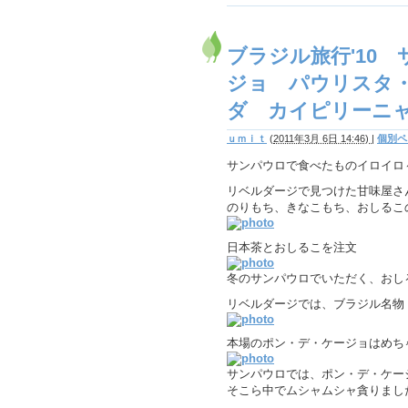
ブラジル旅行'10
ジョ パウリスタ
ダ カイピリーニ
ｕｍｉｔ
(
2011年3月 6日 14:46)
|
個別ペ
サンパウロで食べたものイロイロ
リベルダージで見つけた甘味屋さ
のりもち、きなこもち、おしるこ
日本茶とおしるこを注文
冬のサンパウロでいただく、おし
リベルダージでは、ブラジル名物
本場のポン・デ・ケージョはめち
サンパウロでは、ポン・デ・ケー
そこら中でムシャムシャ貪りまし