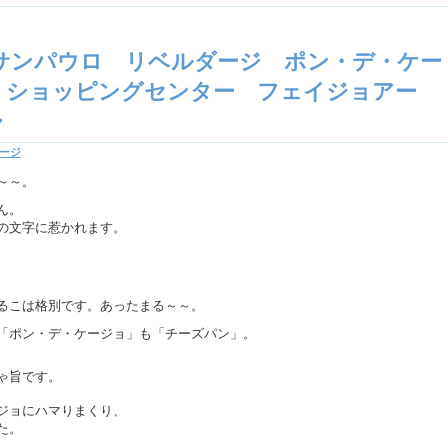
 サンパウロ リベルダージ ポン・デ・ケー
・ショッピングセンター フェイジョアー
ャ
ージ
～～。
ん。
の文字に惹かれます。
るこは格別です。あったまる～～。
「ポン・デ・ケージョ」も「チーズパン」。
ゃ旨です。
ジョにハマりまくり、
た。