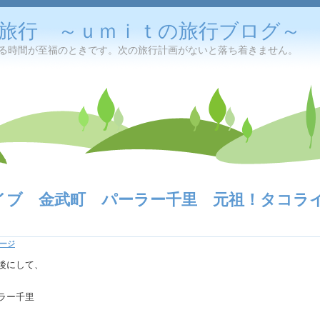
旅行 ～ｕｍｉｔの旅行ブログ～
る時間が至福のときです。次の旅行計画がないと落ち着きません。
ライブ 金武町 パーラー千里 元祖！タコラ
ージ
後にして、
ラー千里