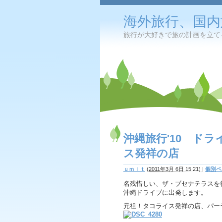
海外旅行、国内
旅行が大好きで旅の計画を立て
沖縄旅行'10 ド
ス発祥の店
ｕｍｉｔ
(
2011年3月 6日 15:21)
|
個別ペ
名残惜しい、ザ・ブセナテラスを
沖縄ドライブに出発します。
元祖！タコライス発祥の店、パー