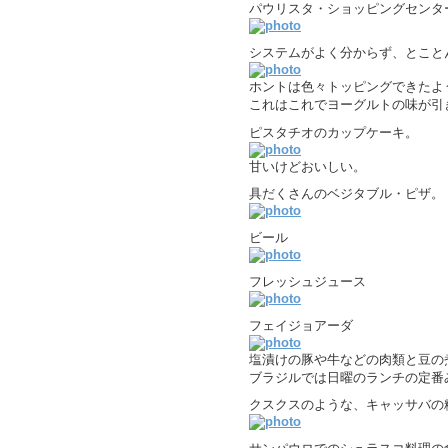
パウリスタ・ショッピングセンタ
システムがよく分からず、とこと
ホントは色々トッピングできたよ
これはこれでヨーグルトの味が引
ピスタチオのカップケーキ。
甘いけどおいしい。
具だくさんのベジタブル・ピザ。
ビール
フレッシュジュース
フェイジョアーダ
塩漬けの豚や牛などの肉類と豆の
ブラジルでは日曜のランチの定番
クスクスのような、キャッサバの